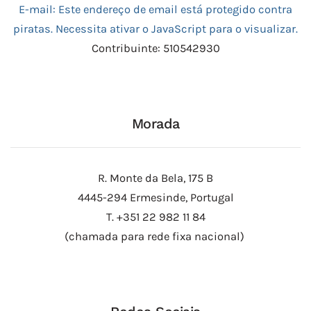
E-mail:
Este endereço de email está protegido contra
piratas. Necessita ativar o JavaScript para o visualizar.
Contribuinte: 510542930
Morada
R. Monte da Bela, 175 B
4445-294 Ermesinde, Portugal
T. +351 22 982 11 84
(chamada para rede fixa nacional)