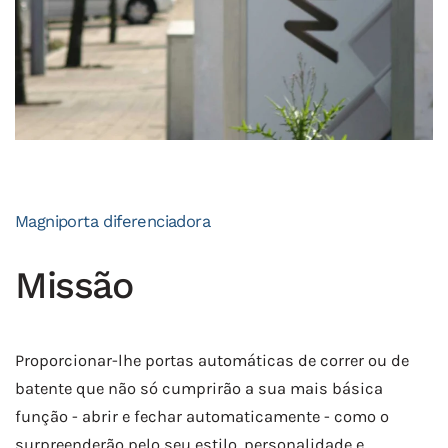
Magniporta diferenciadora
Missão
Proporcionar-lhe portas automáticas de correr ou de
batente que não só cumprirão a sua mais básica
função - abrir e fechar automaticamente - como o
surpreenderão pelo seu estilo, personalidade e